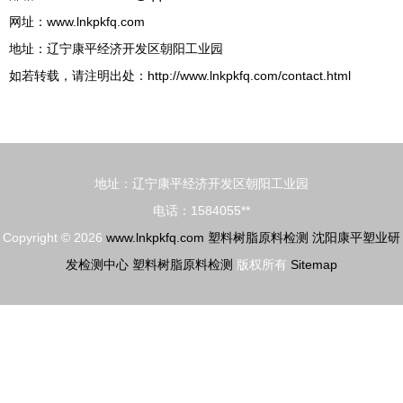
网址：
www.lnkpkfq.com
地址：辽宁康平经济开发区朝阳工业园
如若转载，请注明出处：http://www.lnkpkfq.com/contact.html
地址：辽宁康平经济开发区朝阳工业园
电话：1584055**
Copyright © 2026
www.lnkpkfq.com
塑料树脂原料检测
沈阳康平塑业研
发检测中心
塑料树脂原料检测
版权所有
Sitemap