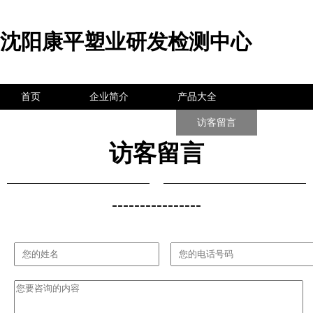
沈阳康平塑业研发检测中心
首页
企业简介
产品大全
联系我们
企业信息
访客留言
访客留言
----------------