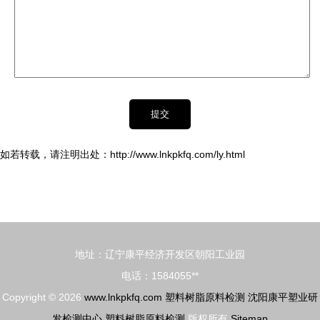
如若转载，请注明出处：http://www.lnkpkfq.com/ly.html
地址：辽宁康平经济开发区朝阳工业园
电话：1584055**
Copyright © 2026
www.lnkpkfq.com
塑料树脂原料检测
沈阳康平塑业研
发检测中心
塑料树脂原料检测
版权所有
Sitemap