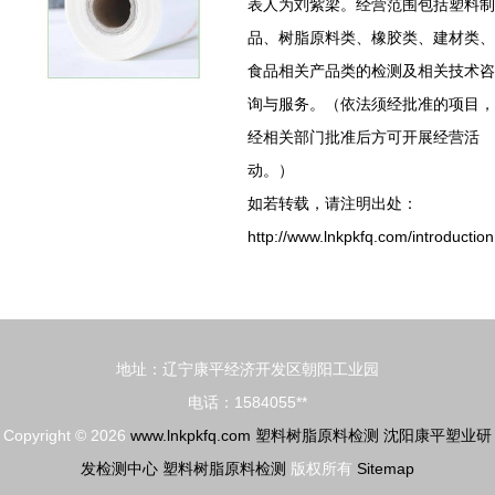
表人为刘紫梁。经营范围包括塑料制
品、树脂原料类、橡胶类、建材类、
食品相关产品类的检测及相关技术咨
询与服务。（依法须经批准的项目，
经相关部门批准后方可开展经营活
动。）
如若转载，请注明出处：
http://www.lnkpkfq.com/introduction
地址：辽宁康平经济开发区朝阳工业园
电话：1584055**
Copyright © 2026
www.lnkpkfq.com
塑料树脂原料检测
沈阳康平塑业研
发检测中心
塑料树脂原料检测
版权所有
Sitemap