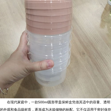
在现代家庭中，一款500ml圆形带盖保鲜盒凭借其适中的容量、透明
的外观和食品级材质，逐渐成为冰箱储物的标配。它不仅适用于密封保存