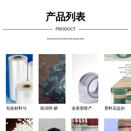
产品列表
PRODUCT
----------------
包装材料与
陈润明 解
改善塑胶产
塑料花盆的
塑料树脂原
析其他再生
品应力痕与
绿色突围
料检测的关
塑料产品列
塑料树脂原
从原料检测